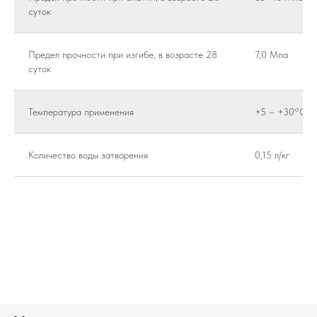
суток
Предел прочности при изгибе, в возрасте 28
7,0 Мпа
суток
Температура применения
+5 – +30°С
Количество воды затворения
0,15 л/кг