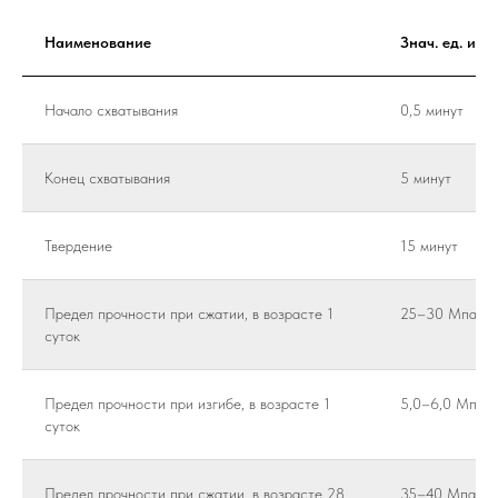
Наименование
Знач. ед. изм.
Начало схватывания
0,5 минут
Конец схватывания
5 минут
Твердение
15 минут
Предел прочности при сжатии, в возрасте 1
25–30 Мпа
суток
Предел прочности при изгибе, в возрасте 1
5,0–6,0 Мпа
суток
Предел прочности при сжатии, в возрасте 28
35–40 Мпа