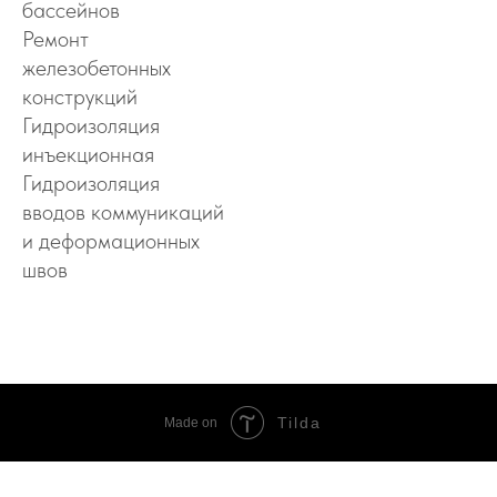
бассейнов
Ремонт
железобетонных
конструкций
Гидроизоляция
инъекционная
Гидроизоляция
вводов коммуникаций
и деформационных
швов
Tilda
Made on