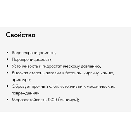
Свойства
Водонепроницаемость;
Паропроницаемость;
Устойчивость к гидростатическому давлению;
Высокая степень адгезии к бетонам, кирпичу, камню,
арматуре;
Образует прочный слой, устойчивый к механическим
повреждениям;
Морозостойкость f300 (минимум);