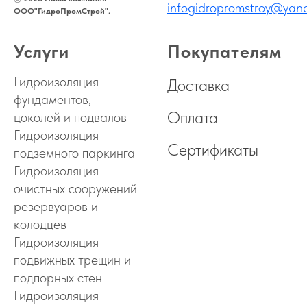
infogidropromstroy@yand
ООО"ГидроПромСтрой".
Услуги
Покупателям
Гидроизоляция
Доставка
фундаментов,
Оплата
цоколей и подвалов
Гидроизоляция
Сертификаты
подземного паркинга
Гидроизоляция
очистных сооружений
резервуаров и
колодцев
Гидроизоляция
подвижных трещин и
подпорных стен
Гидроизоляция