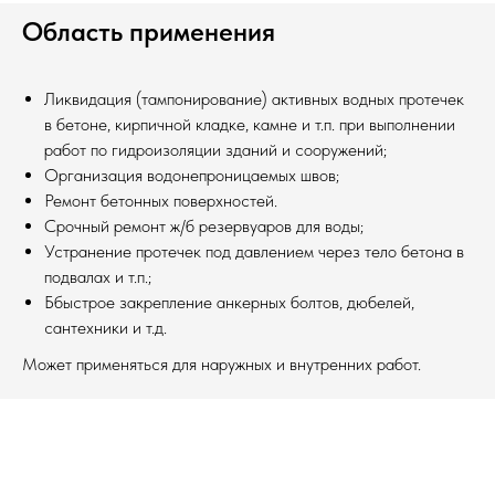
Область применения
Ликвидация (тампонирование) активных водных протечек
в бетоне, кирпичной кладке, камне и т.п. при выполнении
работ по гидроизоляции зданий и сооружений;
Организация водонепроницаемых швов;
Ремонт бетонных поверхностей.
Срочный ремонт ж/б резервуаров для воды;
Устранение протечек под давлением через тело бетона в
подвалах и т.п.;
Ббыстрое закрепление анкерных болтов, дюбелей,
сантехники и т.д.
Может применяться для наружных и внутренних работ.