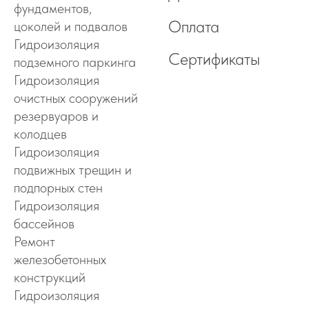
фундаментов,
Оплата
цоколей и подвалов
Гидроизоляция
Сертификаты
подземного паркинга
Гидроизоляция
очистных сооружений
резервуаров и
колодцев
Гидроизоляция
подвижных трещин и
подпорных стен
Гидроизоляция
бассейнов
Ремонт
железобетонных
конструкций
Гидроизоляция