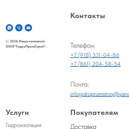
Контакты
©
2026 Наша компания
Телефон:
ООО"ГидроПромСтрой".
+7 (918) 331-04-86
+7 (861) 204-58-54
Почта:
infogidropromstroy@yand
Услуги
Покупателям
Гидроизоляция
Доставка