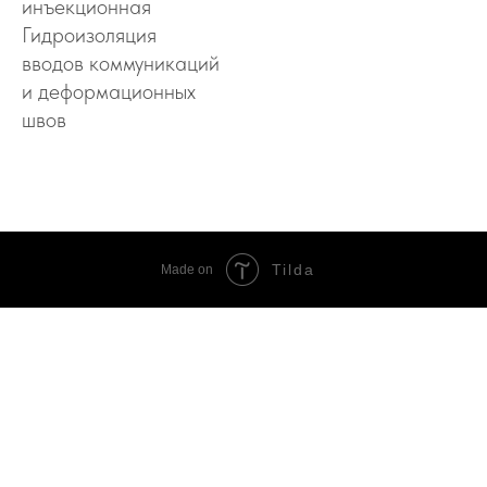
инъекционная
Гидроизоляция
вводов коммуникаций
и деформационных
швов
Tilda
Made on